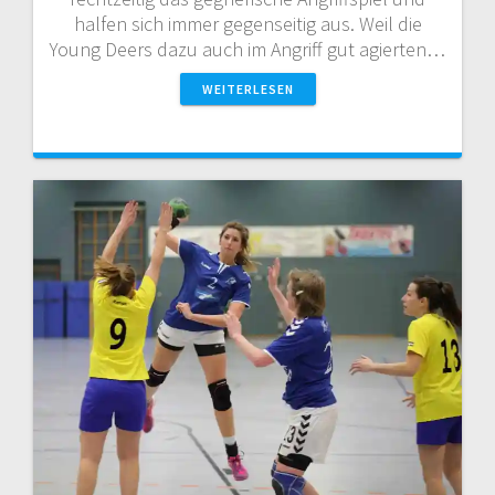
halfen sich immer gegenseitig aus. Weil die
Young Deers dazu auch im Angriff gut agierten…
WEITERLESEN