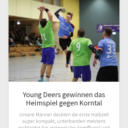
Young Deers gewinnen das
Heimspiel gegen Korntal
Unsere Männer deckten die erste Halbzeit
super kompakt, unterbanden meistens
rechtzeitig das gegnerische Angriffspiel und