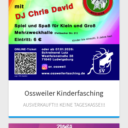
Ossweiler Kinderfasching
AUSVERKAUFT!!! KEINE TAGESKASSE!!!