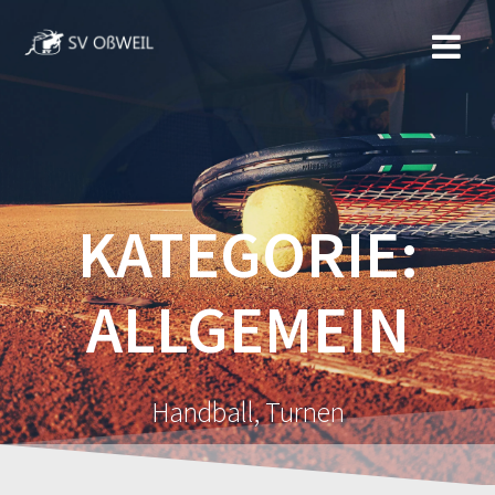
Zum
Inhalt
springen
KATEGORIE:
ALLGEMEIN
Handball, Turnen