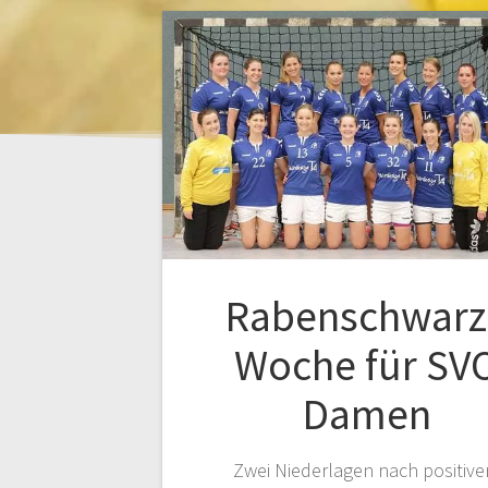
Rabenschwarz
Woche für SV
Damen
Zwei Niederlagen nach positiv