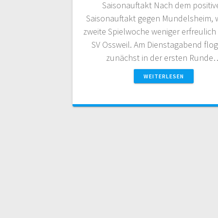
Saisonauftakt Nach dem positiv
Saisonauftakt gegen Mundelsheim, w
zweite Spielwoche weniger erfreulich
SV Ossweil. Am Dienstagabend flo
zunächst in der ersten Runde
WEITERLESEN