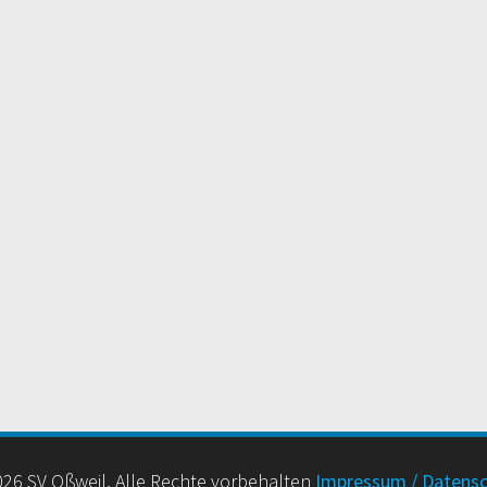
26 SV Oßweil. Alle Rechte vorbehalten
Impressum / Datens