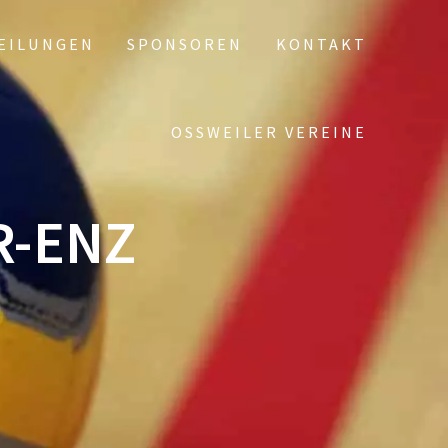
EILUNGEN
SPONSOREN
KONTAKT
OSSWEILER VEREINE
R-ENZ