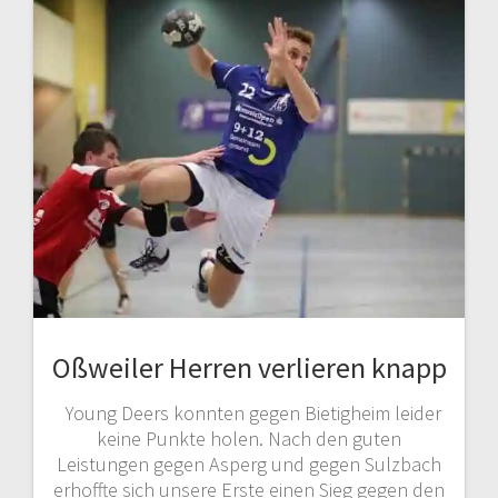
Oßweiler Herren verlieren knapp
Young Deers konnten gegen Bietigheim leider
keine Punkte holen. Nach den guten
Leistungen gegen Asperg und gegen Sulzbach
erhoffte sich unsere Erste einen Sieg gegen den