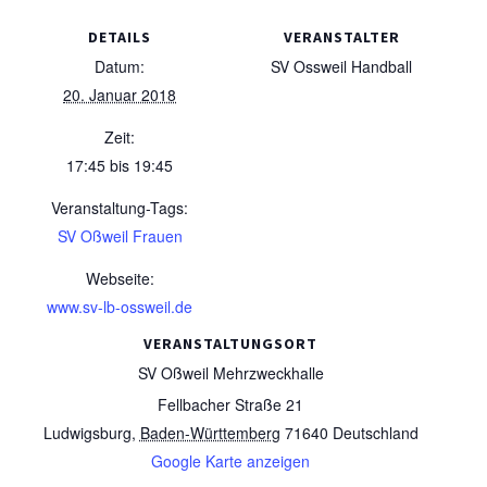
DETAILS
VERANSTALTER
Datum:
SV Ossweil Handball
20. Januar 2018
Zeit:
17:45 bis 19:45
Veranstaltung-Tags:
SV Oßweil Frauen
Webseite:
www.sv-lb-ossweil.de
VERANSTALTUNGSORT
SV Oßweil Mehrzweckhalle
Fellbacher Straße 21
Ludwigsburg
,
Baden-Württemberg
71640
Deutschland
Google Karte anzeigen